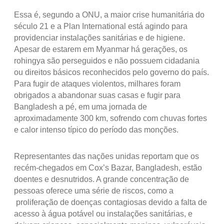
Essa é, segundo a ONU, a maior crise humanitária do
século 21 e a Plan International está agindo para
providenciar instalações sanitárias e de higiene.
Apesar de estarem em Myanmar há gerações, os
rohingya são perseguidos e não possuem cidadania
ou direitos básicos reconhecidos pelo governo do país.
Para fugir de ataques violentos, milhares foram
obrigados a abandonar suas casas e fugir para
Bangladesh a pé, em uma jornada de
aproximadamente 300 km, sofrendo com chuvas fortes
e calor intenso típico do período das monções.
Representantes das nações unidas reportam que os
recém-chegados em Cox’s Bazar, Bangladesh, estão
doentes e desnutridos. A grande concentração de
pessoas oferece uma série de riscos, como a
proliferação de doenças contagiosas devido a falta de
acesso à água potável ou instalações sanitárias, e