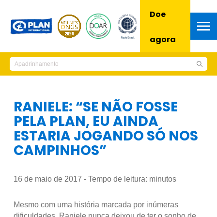
Doe
agora
RANIELE: “SE NÃO FOSSE
PELA PLAN, EU AINDA
ESTARIA JOGANDO SÓ NOS
CAMPINHOS”
16 de maio de 2017 - Tempo de leitura:
minutos
Mesmo com uma história marcada por inúmeras
dificuldades, Raniele nunca deixou de ter o sonho de