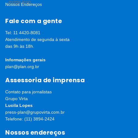
exige isso.
Nossos Endereços
Fale com a gente
Tel: 11 4420-8081
Atendimento de segunda à sexta
das 9h às 18h.
Informações gerais
plan@plan.org.br
Assessoria de imprensa
Contato para jornalistas
Grupo Virta
Lucila Lopes
press-plan@grupovirta.com.br
Telefone: (11) 3894-2424
Nossos endereços