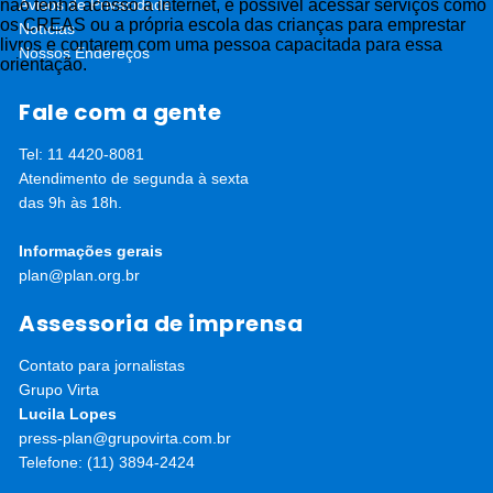
não tenha acesso à internet, é possível acessar serviços como
Avisos de Privacidade
os CREAS ou a própria escola das crianças para emprestar
Notícias
livros e contarem com uma pessoa capacitada para essa
Nossos Endereços
orientação.
Fale com a gente
Tel: 11 4420-8081
Atendimento de segunda à sexta
das 9h às 18h.
Informações gerais
plan@plan.org.br
Assessoria de imprensa
Contato para jornalistas
Grupo Virta
Lucila Lopes
press-plan@grupovirta.com.br
Telefone: (11) 3894-2424