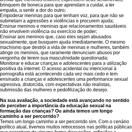
brinquem de boneca para que aprendam a cuidar, a ter
empatia, a sentir a dor do outro;
Empoderar meninas para que tenham voz, para que não se
submetam a agressões e violências e procurem ajuda;
Ensinar meninos e meninas que relacionamentos saudáveis
não envolvem violência ou exercício de poder;
Ensinar aos meninos que, caso eles sejam abusados
sexualmente, que busquem ajuda imediatamente. O mesmo
machismo que destrói a vida de meninas e mulheres, também
atinge os meninos, que raramente denunciam abusos por
vergonha de terem sua masculinidade questionada;
Monitorar e educar crianças e adolescentes para a utilização
positiva da internet. O acesso acidental ou intencional à
pornografia está acontecendo cada vez mais cedo e tem
ensinado a crianças e adolescentes uma performance sexual
agressiva, distorcida, com expectativas não realistas,
submissão das mulheres e pedofilização do desejo.
Na sua avaliação, a sociedade está avançando no sentido
de perceber a importância da educação sexual na
formação das crianças? Ou ainda temos um longo
caminho a ser percorrido?
Temos um longo caminho a ser percorrido sim. Com o cenário
político atual, tivemos muitos retrocessos nas políticas públicas