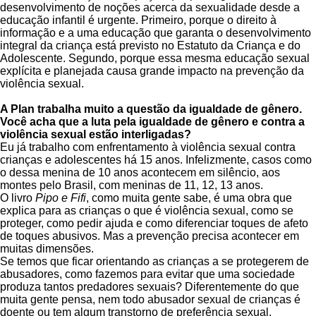
desenvolvimento de noções acerca da sexualidade desde a
educação infantil é urgente. Primeiro, porque o direito à
informação e a uma educação que garanta o desenvolvimento
integral da criança está previsto no Estatuto da Criança e do
Adolescente. Segundo, porque essa mesma educação sexual
explícita e planejada causa grande impacto na prevenção da
violência sexual.
A Plan trabalha muito a questão da igualdade de gênero.
Você acha que a luta pela igualdade de gênero e contra a
violência sexual estão interligadas?
Eu já trabalho com enfrentamento à violência sexual contra
crianças e adolescentes há 15 anos. Infelizmente, casos como
o dessa menina de 10 anos acontecem em silêncio, aos
montes pelo Brasil, com meninas de 11, 12, 13 anos.
O livro
Pipo e Fifi
, como muita gente sabe, é uma obra que
explica para as crianças o que é violência sexual, como se
proteger, como pedir ajuda e como diferenciar toques de afeto
de toques abusivos. Mas a prevenção precisa acontecer em
muitas dimensões.
Se temos que ficar orientando as crianças a se protegerem de
abusadores, como fazemos para evitar que uma sociedade
produza tantos predadores sexuais? Diferentemente do que
muita gente pensa, nem todo abusador sexual de crianças é
doente ou tem algum transtorno de preferência sexual.