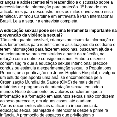
crianças e adolescentes têm reacendido a discussão sobre a
necessidade da informação para proteção. “É hora de nos
articularmos para desconstruirmos os mitos envolvendo essa
temática”, afirmou Caroline em entrevista à Plan International
Brasil. Leia a seguir a entrevista completa.
A educação sexual pode ser uma ferramenta importante na
prevenção da violência sexual?
Tão cedo quanto possível, crianças precisam da informação e
das ferramentas para identificarem as situações do cotidiano e
terem informações para fazerem escolhas, buscarem ajuda e
selecionarem valores construídos a partir da reflexão, na
relação com o outro e consigo mesmos. Embora o senso
comum sugira que a educação sexual intencional precoce
conduz ou estimula a experimentação sexual, o Populations
Reports, uma publicação do Johns Hopkins Hospital, divulgou
um estudo que aponta uma análise encomendada pela
Organização Mundial da Saúde (OMS) de mais de mil
relatórios de programas de orientação sexual em todo o
mundo. Neste documento, os autores concluíram que a
informação e a formação em assuntos sexuais não conduzem
ao sexo precoce e, em alguns casos, até o adiam.
Vários documentos oficiais ratificam a importância da
educação sexual planejada e intencional desde a primeira
infância. A promoção de espaços que privilegiem o